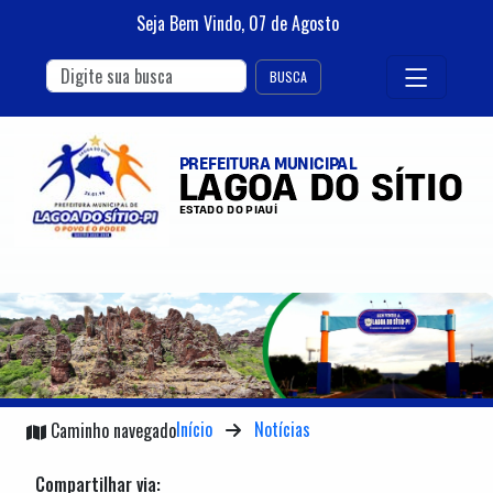
Seja Bem Vindo,
07
de
Agosto
BUSCA
Início
Notícias
Caminho navegado
Compartilhar via: