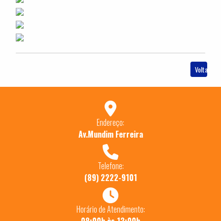
Voltar
Endereço:
Av.Mundim Ferreira
Telefone:
(89) 2222-9101
Horário de Atendimento: