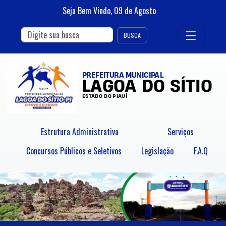
Seja Bem Vindo,
09
de
Agosto
BUSCA
Estrutura Administrativa
Serviços
Concursos Públicos e Seletivos
Legislação
F.A.Q