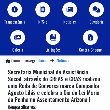
Transparência
NFS-e
Noticias
Ouvidoria
Galeria
Licitações
Contra-Cheque
Início
Notícias
Caminho navegado
Secretaria Municipal de Assistência
Social, através do CREAS e CRAS realizou
uma Roda de Conversa marca Campanha
Agosto Lilás e celebra o Dia da Lei Maria
da Penha no Assentamento Arizona I
Compartilhar via: