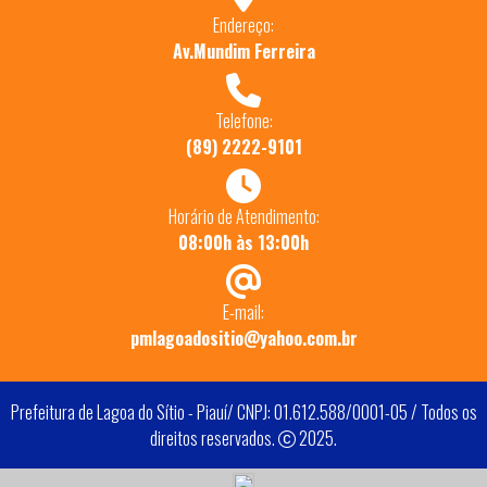
Endereço:
Av.Mundim Ferreira
Telefone:
(89) 2222-9101
Horário de Atendimento:
08:00h às 13:00h
E-mail:
pmlagoadositio@yahoo.com.br
Prefeitura de Lagoa do Sítio - Piauí/ CNPJ: 01.612.588/0001-05 / Todos os
direitos reservados.
2025.