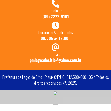
Telefone:
(89) 2222-9101
Horário de Atendimento:
08:00h às 13:00h
E-mail:
pmlagoadositio@yahoo.com.br
Prefeitura de Lagoa do Sítio - Piauí/ CNPJ: 01.612.588/0001-05 / Todos os
direitos reservados.
2025.