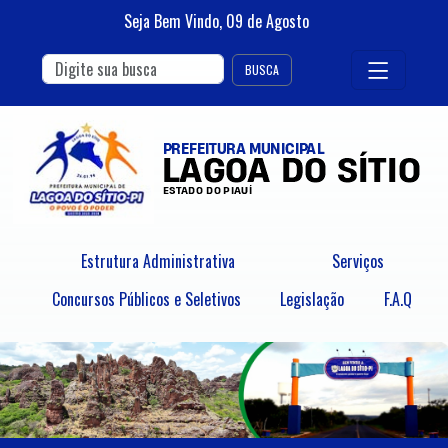
Seja Bem Vindo,
09
de
Agosto
BUSCA
Estrutura Administrativa
Serviços
Concursos Públicos e Seletivos
Legislação
F.A.Q