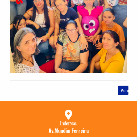
Voltar
Endereço:
Av.Mundim Ferreira