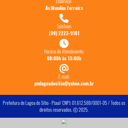
Endereço:
Av.Mundim Ferreira
Telefone:
(89) 2222-9101
Horário de Atendimento:
08:00h às 13:00h
E-mail:
pmlagoadositio@yahoo.com.br
Prefeitura de Lagoa do Sítio - Piauí/ CNPJ: 01.612.588/0001-05 / Todos os
direitos reservados.
2025.