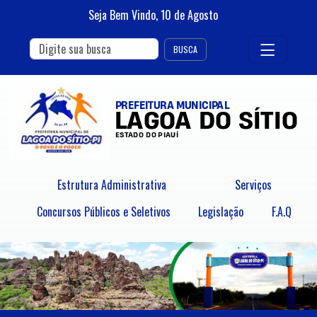
Seja Bem Vindo,
10
de
Agosto
BUSCA
Estrutura Administrativa
Serviços
Concursos Públicos e Seletivos
Legislação
F.A.Q