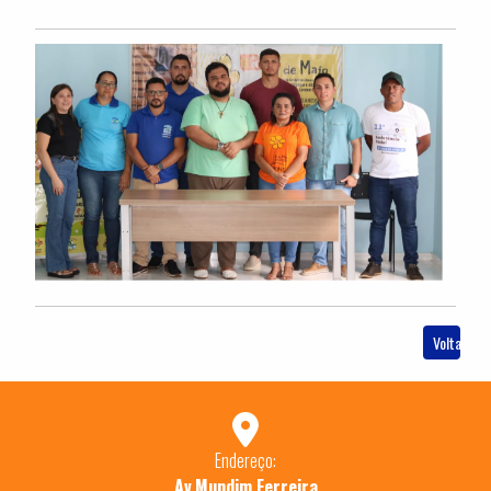
Voltar
Endereço:
Av.Mundim Ferreira