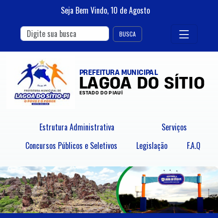
Seja Bem Vindo,
10
de
Agosto
BUSCA
Estrutura Administrativa
Serviços
Concursos Públicos e Seletivos
Legislação
F.A.Q