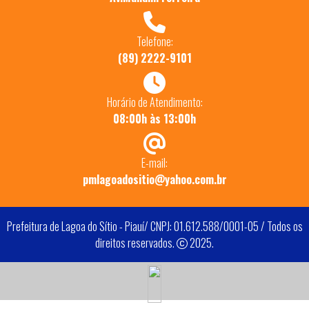
Telefone:
(89) 2222-9101
Horário de Atendimento:
08:00h às 13:00h
E-mail:
pmlagoadositio@yahoo.com.br
Prefeitura de Lagoa do Sítio - Piauí/ CNPJ: 01.612.588/0001-05 / Todos os
direitos reservados.
2025.