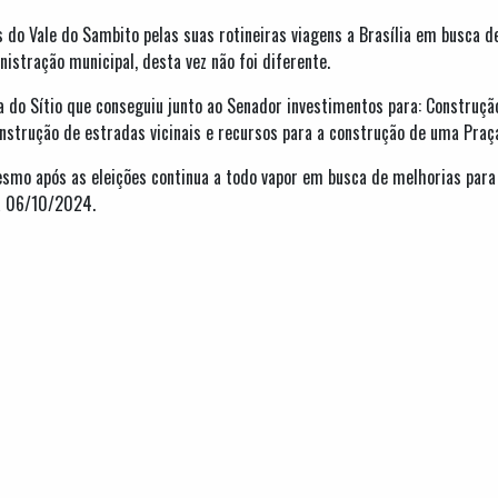
s do Vale do Sambito pelas suas rotineiras viagens a Brasília em busca 
istração municipal, desta vez não foi diferente.
a do Sítio que conseguiu junto ao Senador investimentos para: Construç
nstrução de estradas vicinais e recursos para a construção de uma Praç
mo após as eleições continua a todo vapor em busca de melhorias para s
ia 06/10/2024.