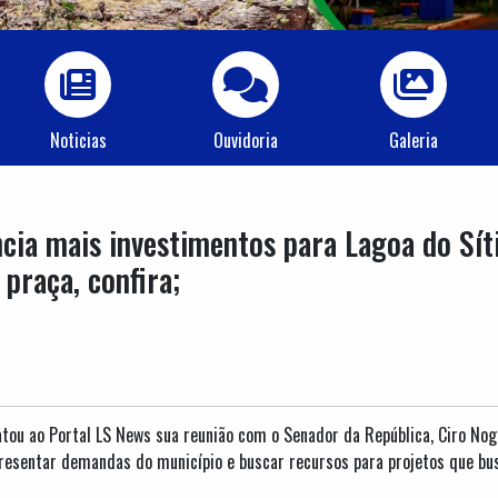
Noticias
Ouvidoria
Galeria
cia mais investimentos para Lagoa do Sít
praça, confira;
latou ao Portal LS News sua reunião com o Senador da República, Ciro No
presentar demandas do município e buscar recursos para projetos que bu