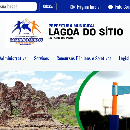
Página Inicial
Fale Co
BUSCA
 Administrativa
Serviços
Concursos Públicos e Seletivos
Legisl