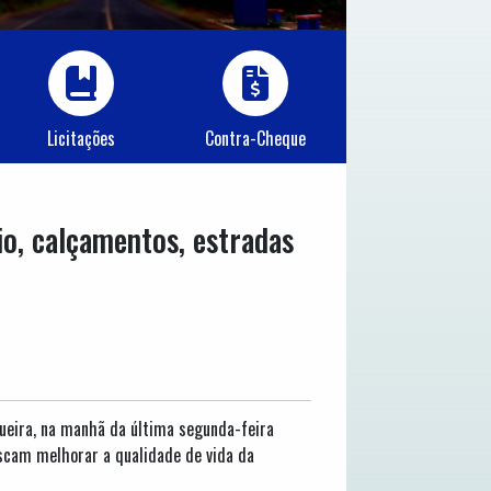
Licitações
Contra-Cheque
io, calçamentos, estradas
gueira, na manhã da última segunda-feira
scam melhorar a qualidade de vida da