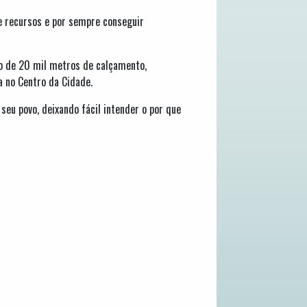
de recursos e por sempre conseguir
ão de 20 mil metros de calçamento,
a no Centro da Cidade.
eu povo, deixando fácil intender o por que