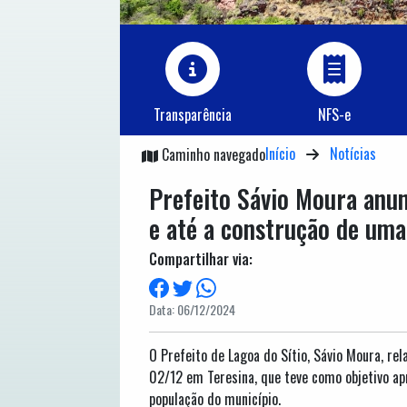
Transparência
NFS-e
Início
Notícias
Caminho navegado
Prefeito Sávio Moura anun
e até a construção de uma 
Compartilhar via:
Data: 06/12/2024
O Prefeito de Lagoa do Sítio, Sávio Moura, re
02/12 em Teresina, que teve como objetivo a
população do município.