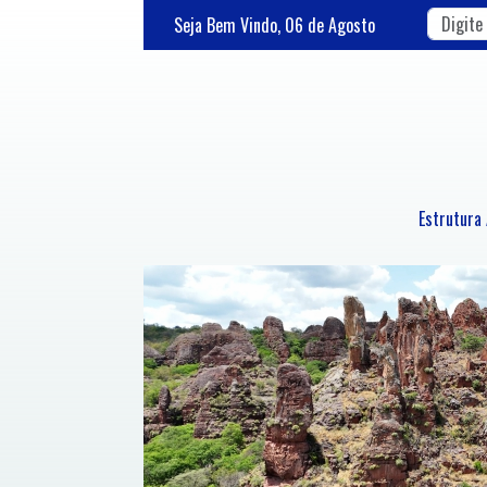
Seja Bem Vindo,
06
de
Agosto
Estrutura