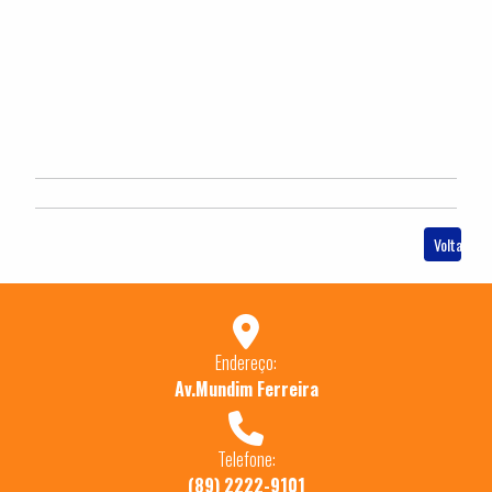
Voltar
Endereço:
Av.Mundim Ferreira
Telefone:
(89) 2222-9101