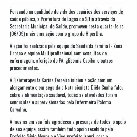
Pensando na qualidade de vida dos usuários dos serviços de
saúde pública, a Prefeitura de Lagoa do Sítio através da
Secretaria Municipal de Saúde, promoveu nesta quarta-feira
(06/09) mais uma ação com o grupo de HiperDia.
A ação foi realizada pela equipe de Saúde da Família I- Zona
Urbana e equipe Multiprofissional com consultas de
enfermagem, aferição de PA, glicemia Capilar e outros
procedimentos.
A Fisioterapeuta Karina Ferreira iniciou a ação com um
alongamento e em seguida a Nutricionista Diêla Cunha falou
sobre a alimentação saudável, todas as atividades foram
conduzidas e supervisionadas pela Enfermeira Paloma
Carvalho.
A mesma em sua fala agradeceu a presença de todos, o apoio
de sua equipe, assim também todo apoio recebido pelo
Prefeito Sávio Moura e o Vice-prefeito Isauri, para a