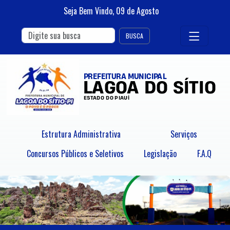
Seja Bem Vindo,
09
de
Agosto
BUSCA
Estrutura Administrativa
Serviços
Concursos Públicos e Seletivos
Legislação
F.A.Q