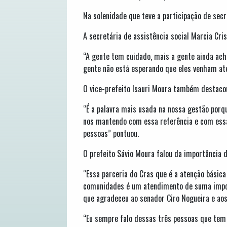
Na solenidade que teve a participação de sec
A secretária de assistência social Marcia Cri
“A gente tem cuidado, mais a gente ainda ach
gente não está esperando que eles venham até
O vice-prefeito Isauri Moura também destacou
“É a palavra mais usada na nossa gestão po
nos mantendo com essa referência e com essa 
pessoas” pontuou.
O prefeito Sávio Moura falou da importância d
“Essa parceria do Cras que é a atenção básic
comunidades é um atendimento de suma import
que agradeceu ao senador Ciro Nogueira e aos 
“Eu sempre falo dessas três pessoas que tem 