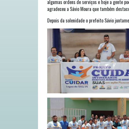
algumas ordens de serviços e hoje a gente pod
agradeceu a Sávio Moura que também destaco
Depois da solenidade o prefeito Sávio juntam