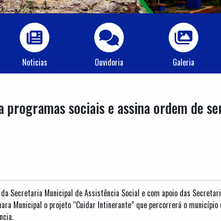
Noticias
Ouvidoria
Galeria
a programas sociais e assina ordem de se
 da Secretaria Municipal de Assistência Social e com apoio das Secretar
ara Municipal o projeto “Cuidar Intinerante” que percorrerá o município r
ncia.