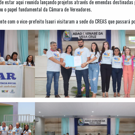
e estar aqui reunida lançando projetos através de emendas destinadas po
u o papel fundamental da Câmara de Vereadores.
ente com o vice-prefeito Isauri visitaram a sede do CREAS que passará 