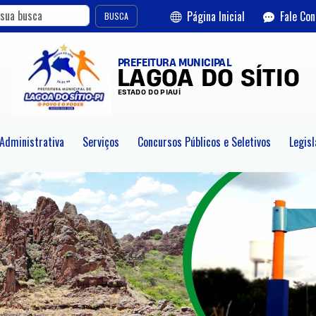
Página Inicial
Fale Co
BUSCA
 Administrativa
Serviços
Concursos Públicos e Seletivos
Legisl