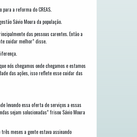
ço para a reforma do CREAS.
 gestão Sávio Moura da população.
rincipalmente das pessoas carentes. Então a
te cuidar melhor” disse.
iferença.
as que nós chegamos onde chegamos e estamos
ade das ações, isso reflete esse cuidar das
ade levando essa oferta de serviços a essas
ndas sejam solucionadas” frisou Sávio Moura
e três meses a gente estava assinando