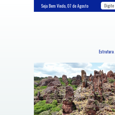
Seja Bem Vindo,
07
de
Agosto
Estrutura