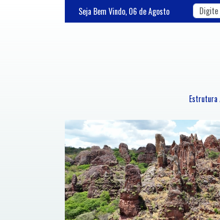
Seja Bem Vindo,
06
de
Agosto
Estrutura