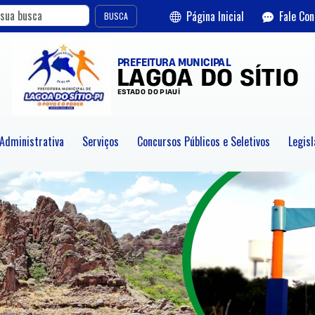
Página Inicial
Fale Co
BUSCA
 Administrativa
Serviços
Concursos Públicos e Seletivos
Legisl