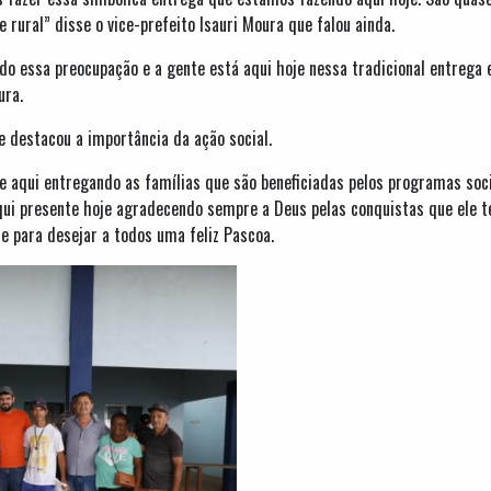
rural” disse o vice-prefeito Isauri Moura que falou ainda.
ido essa preocupação e a gente está aqui hoje nessa tradicional entre
ura.
e destacou a importância da ação social.
e aqui entregando as famílias que são beneficiadas pelos programas soci
 aqui presente hoje agradecendo sempre a Deus pelas conquistas que ele 
de para desejar a todos uma feliz Pascoa.