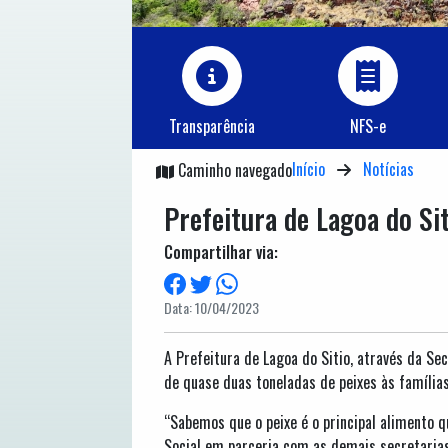
Transparência
NFS-e
Início
Notícias
Caminho navegado
Prefeitura de Lagoa do Si
Compartilhar via:
Data: 10/04/2023
A Prefeitura de Lagoa do Sitio, através da Se
de quase duas toneladas de peixes às famílias
“Sabemos que o peixe é o principal alimento 
Social em parceria com as demais secretarias