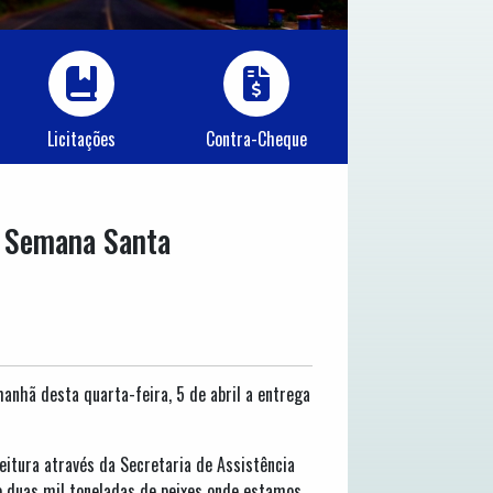
Licitações
Contra-Cheque
da Semana Santa
manhã desta quarta-feira, 5 de abril a entrega
eitura através da Secretaria de Assistência
e duas mil toneladas de peixes onde estamos