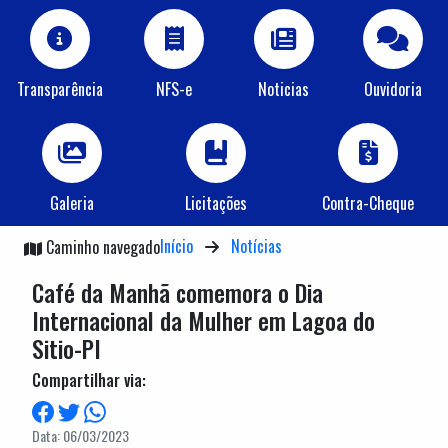
Transparência
NFS-e
Noticias
Ouvidoria
Galeria
Licitações
Contra-Cheque
Início
Notícias
Caminho navegado
Café da Manhã comemora o Dia
Internacional da Mulher em Lagoa do
Sitio-PI
Compartilhar via:
Data: 06/03/2023