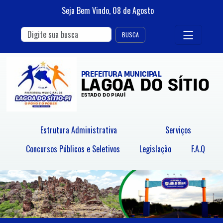
Seja Bem Vindo,
08
de
Agosto
BUSCA
Estrutura Administrativa
Serviços
Concursos Públicos e Seletivos
Legislação
F.A.Q